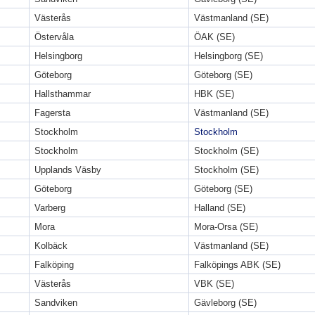
Västerås
Västmanland (SE)
Östervåla
ÖAK (SE)
Helsingborg
Helsingborg (SE)
Göteborg
Göteborg (SE)
Hallsthammar
HBK (SE)
Fagersta
Västmanland (SE)
Stockholm
Stockholm
Stockholm
Stockholm (SE)
Upplands Väsby
Stockholm (SE)
Göteborg
Göteborg (SE)
Varberg
Halland (SE)
Mora
Mora-Orsa (SE)
Kolbäck
Västmanland (SE)
Falköping
Falköpings ABK (SE)
Västerås
VBK (SE)
Sandviken
Gävleborg (SE)