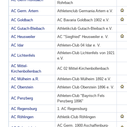
Rohrbach
AC Germ. Artern
Athletenclub Germania Artern e.V.
AC Goldbach
AC Bavaria Goldbach 1902 e.V.
AC Gutach-Bleibach
Athletikclub Gutach-Bleibach e.V.
AC Heusweiler
AC "Siegfried" Heusweiler e. V.
AC Idar
Athleten-Club 04 Idar e. V.
Athleten-Club Lichtenfels von 1921
AC Lichtenfels
e.V.
AC Mittel-
AC 02 Mittel-Kirchenbollenbach
Kirchenbollenbach
AC Mülheim a.R.
Athleten-Club Mülheim 1892 e.V.
AC Oberstein
Athleten Club Oberstein 1896 e. V.
Athleten-Club "Bayrisch Fels
AC Penzberg
Penzberg 1896"
AC Regensburg
1. AC Regensburg
AC Röhlingen
Athletik-Club Röhlingen
AC Germ. 1900 Aschaffenburg-