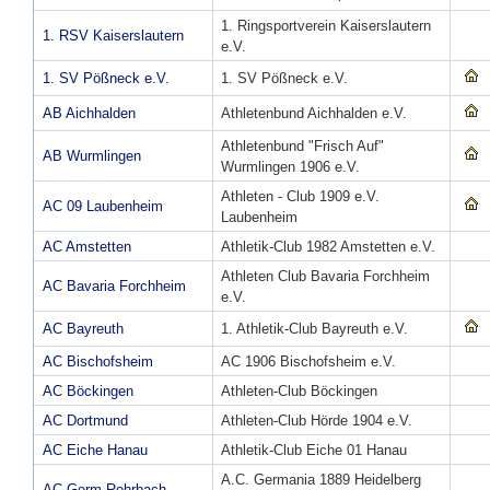
1. Ringsportverein Kaiserslautern
1. RSV Kaiserslautern
e.V.
1. SV Pößneck e.V.
1. SV Pößneck e.V.
AB Aichhalden
Athletenbund Aichhalden e.V.
Athletenbund "Frisch Auf"
AB Wurmlingen
Wurmlingen 1906 e.V.
Athleten - Club 1909 e.V.
AC 09 Laubenheim
Laubenheim
AC Amstetten
Athletik-Club 1982 Amstetten e.V.
Athleten Club Bavaria Forchheim
AC Bavaria Forchheim
e.V.
AC Bayreuth
1. Athletik-Club Bayreuth e.V.
AC Bischofsheim
AC 1906 Bischofsheim e.V.
AC Böckingen
Athleten-Club Böckingen
AC Dortmund
Athleten-Club Hörde 1904 e.V.
AC Eiche Hanau
Athletik-Club Eiche 01 Hanau
A.C. Germania 1889 Heidelberg
AC Germ Rohrbach