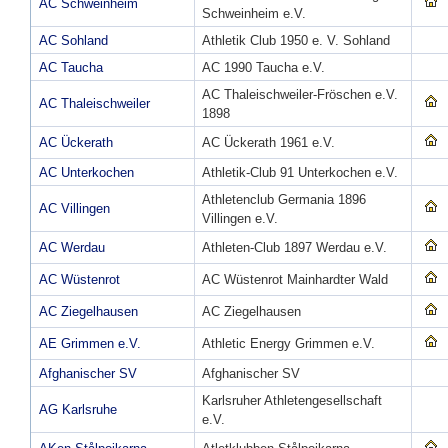
AC Schweinheim
Schweinheim e.V.
AC Sohland
Athletik Club 1950 e. V. Sohland
AC Taucha
AC 1990 Taucha e.V.
AC Thaleischweiler-Fröschen e.V.
AC Thaleischweiler
1898
AC Ückerath
AC Ückerath 1961 e.V.
AC Unterkochen
Athletik-Club 91 Unterkochen e.V.
Athletenclub Germania 1896
AC Villingen
Villingen e.V.
AC Werdau
Athleten-Club 1897 Werdau e.V.
AC Wüstenrot
AC Wüstenrot Mainhardter Wald
AC Ziegelhausen
AC Ziegelhausen
AE Grimmen e.V.
Athletic Energy Grimmen e.V.
Afghanischer SV
Afghanischer SV
Karlsruher Athletengesellschaft
AG Karlsruhe
e.V.