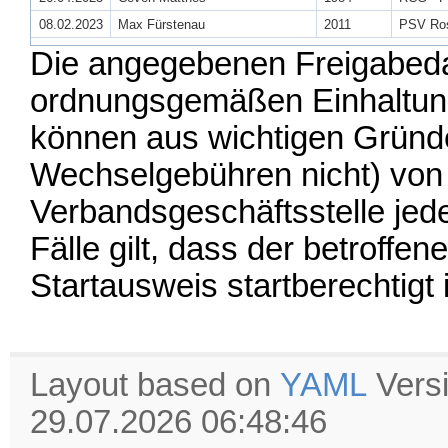
08.02.2023
Max Fürstenau
2011
PSV Ro
Die angegebenen Freigabedat
ordnungsgemäßen Einhaltung
können aus wichtigen Gründe
Wechselgebühren nicht) von
Verbandsgeschäftsstelle jede
Fälle gilt, dass der betroffe
Startausweis startberechtigt i
Layout based on
YAML
Vers
29.07.2026 06:48:46