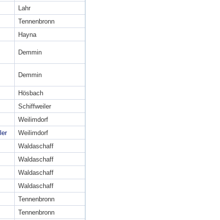
Lahr
Tennenbronn
Hayna
Demmin
Demmin
Hösbach
Schiffweiler
Weilimdorf
ler
Weilimdorf
Waldaschaff
Waldaschaff
Waldaschaff
Waldaschaff
Tennenbronn
Tennenbronn