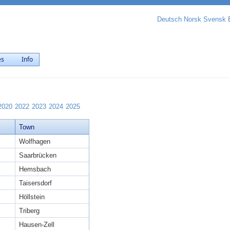
Deutsch
Norsk
Svensk
es
Info
2020
2022
2023
2024
2025
Town
Wolfhagen
Saarbrücken
Hemsbach
Taisersdorf
Höllstein
Triberg
Hausen-Zell