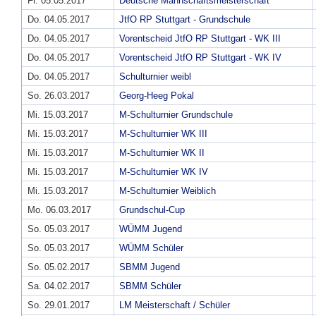
Fr. 05.05.2017
Deutsche Mannschaftsmeisterschaft
Do. 04.05.2017
JtfO RP Stuttgart - Grundschule
Do. 04.05.2017
Vorentscheid JtfO RP Stuttgart - WK III
Do. 04.05.2017
Vorentscheid JtfO RP Stuttgart - WK IV
Do. 04.05.2017
Schulturnier weibl
So. 26.03.2017
Georg-Heeg Pokal
Mi. 15.03.2017
M-Schulturnier Grundschule
Mi. 15.03.2017
M-Schulturnier WK III
Mi. 15.03.2017
M-Schulturnier WK II
Mi. 15.03.2017
M-Schulturnier WK IV
Mi. 15.03.2017
M-Schulturnier Weiblich
Mo. 06.03.2017
Grundschul-Cup
So. 05.03.2017
WÜMM Jugend
So. 05.03.2017
WÜMM Schüler
So. 05.02.2017
SBMM Jugend
Sa. 04.02.2017
SBMM Schüler
So. 29.01.2017
LM Meisterschaft / Schüler