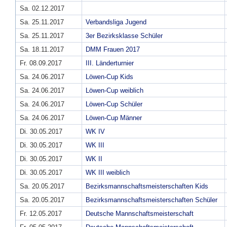
Sa. 02.12.2017
Sa. 25.11.2017
Verbandsliga Jugend
Sa. 25.11.2017
3er Bezirksklasse Schüler
Sa. 18.11.2017
DMM Frauen 2017
Fr. 08.09.2017
III. Länderturnier
Sa. 24.06.2017
Löwen-Cup Kids
Sa. 24.06.2017
Löwen-Cup weiblich
Sa. 24.06.2017
Löwen-Cup Schüler
Sa. 24.06.2017
Löwen-Cup Männer
Di. 30.05.2017
WK IV
Di. 30.05.2017
WK III
Di. 30.05.2017
WK II
Di. 30.05.2017
WK III weiblich
Sa. 20.05.2017
Bezirksmannschaftsmeisterschaften Kids
Sa. 20.05.2017
Bezirksmannschaftsmeisterschaften Schüler
Fr. 12.05.2017
Deutsche Mannschaftsmeisterschaft