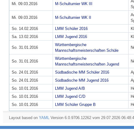
A
Mi. 09.03.2016
M-Schulturnier WK III
S
A
Mi. 09.03.2016
M-Schulturnier WK II
S
So. 14.02.2016
LMM Schüler 2016
K
Sa. 13.02.2016
LMM Jugend 2016
K
Württembergische
So. 31.01.2016
N
Mannschaftsmeisterschaften Schüle
Württembergische
So. 31.01.2016
N
Mannschaftsmeisterschaften Jugend
So. 24.01.2016
Südbadische MM Schüler 2016
A
So. 24.01.2016
Südbadische MM Jugend 2016
A
So. 10.01.2016
LMM Jugend A/B
H
So. 10.01.2016
LMM Jugend C/D
H
So. 10.01.2016
LMM Schüler Gruppe B
H
Layout based on
YAML
Version 6.0.9706.12262 vom 29.07.2026 06:48: