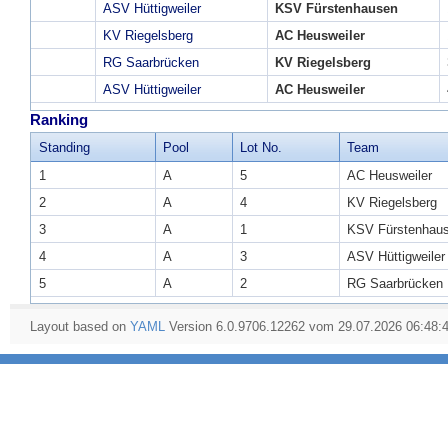
ASV Hüttigweiler
KSV Fürstenhausen
KV Riegelsberg
AC Heusweiler
RG Saarbrücken
KV Riegelsberg
ASV Hüttigweiler
AC Heusweiler
Ranking
Standing
Pool
Lot No.
Team
1
A
5
AC Heusweiler
2
A
4
KV Riegelsberg
3
A
1
KSV Fürstenhau
4
A
3
ASV Hüttigweiler
5
A
2
RG Saarbrücken
Layout based on
YAML
Version 6.0.9706.12262 vom 29.07.2026 06:48: