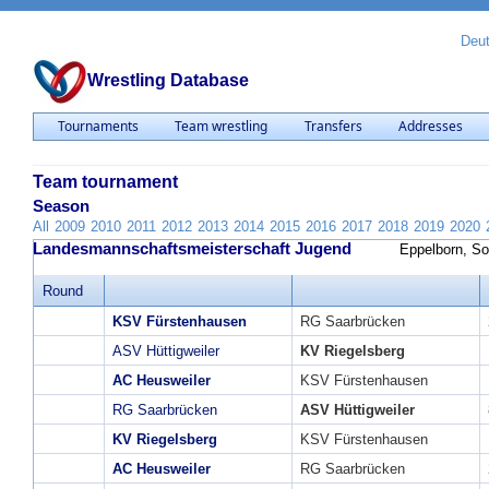
Deu
Wrestling Database
Tournaments
Team wrestling
Transfers
Addresses
Team tournament
Season
All
2009
2010
2011
2012
2013
2014
2015
2016
2017
2018
2019
2020
Landesmannschaftsmeisterschaft Jugend
Eppelborn, So
Round
KSV Fürstenhausen
RG Saarbrücken
ASV Hüttigweiler
KV Riegelsberg
AC Heusweiler
KSV Fürstenhausen
RG Saarbrücken
ASV Hüttigweiler
KV Riegelsberg
KSV Fürstenhausen
AC Heusweiler
RG Saarbrücken