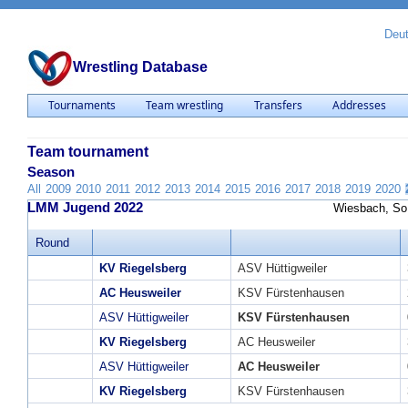
Deu
Wrestling Database
Tournaments
Team wrestling
Transfers
Addresses
Team tournament
Season
All
2009
2010
2011
2012
2013
2014
2015
2016
2017
2018
2019
2020
LMM Jugend 2022
Wiesbach, So
Round
KV Riegelsberg
ASV Hüttigweiler
AC Heusweiler
KSV Fürstenhausen
ASV Hüttigweiler
KSV Fürstenhausen
KV Riegelsberg
AC Heusweiler
ASV Hüttigweiler
AC Heusweiler
KV Riegelsberg
KSV Fürstenhausen