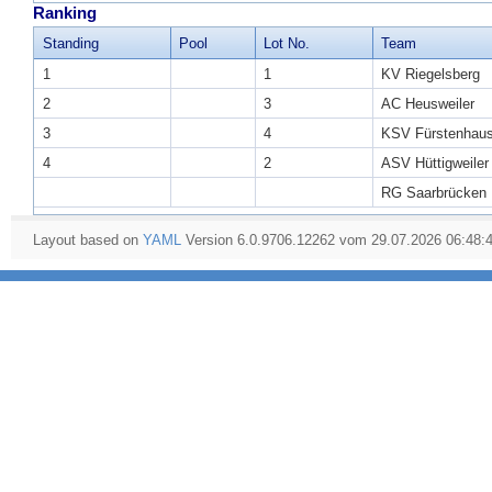
Ranking
Standing
Pool
Lot No.
Team
1
1
KV Riegelsberg
2
3
AC Heusweiler
3
4
KSV Fürstenhau
4
2
ASV Hüttigweiler
RG Saarbrücken
Layout based on
YAML
Version 6.0.9706.12262 vom 29.07.2026 06:48: