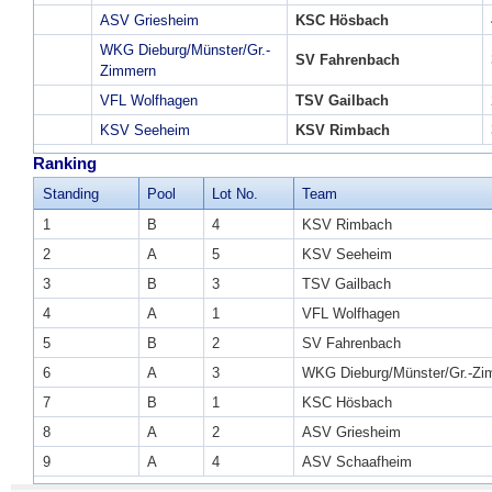
ASV Griesheim
KSC Hösbach
WKG Dieburg/Münster/Gr.-
SV Fahrenbach
Zimmern
VFL Wolfhagen
TSV Gailbach
KSV Seeheim
KSV Rimbach
Ranking
Standing
Pool
Lot No.
Team
1
B
4
KSV Rimbach
2
A
5
KSV Seeheim
3
B
3
TSV Gailbach
4
A
1
VFL Wolfhagen
5
B
2
SV Fahrenbach
6
A
3
WKG Dieburg/Münster/Gr.-Zi
7
B
1
KSC Hösbach
8
A
2
ASV Griesheim
9
A
4
ASV Schaafheim