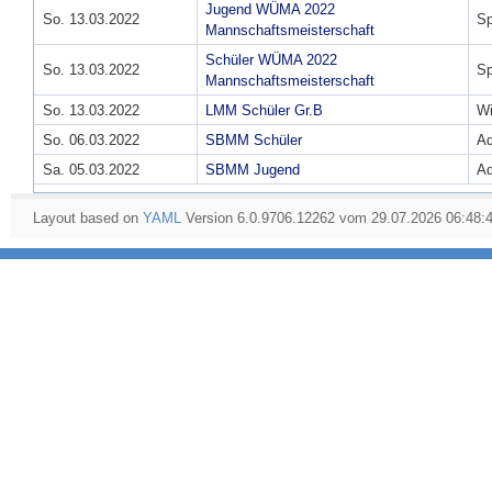
Jugend WÜMA 2022
So. 13.03.2022
Sp
Mannschaftsmeisterschaft
Schüler WÜMA 2022
So. 13.03.2022
Sp
Mannschaftsmeisterschaft
So. 13.03.2022
LMM Schüler Gr.B
W
So. 06.03.2022
SBMM Schüler
Ad
Sa. 05.03.2022
SBMM Jugend
Ad
Layout based on
YAML
Version 6.0.9706.12262 vom 29.07.2026 06:48: