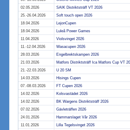
02.05.2026
SAIK Distriktsträff VT 2026
25.-26.04.2026
Soft touch open 2026
18.04.2026
LejonCupen
18.04.2026
Luleå Power Games
11.04.2026
Violsvinget 2026
11.-12.04.2026
Wasacupen 2026
28.03.2026
Engelbrektskampen 2026
21.03.2026
Matfors Distriktsträff Ica Matfors Cup VT 2
21.-22.03.2026
U 20 SM
14.03.2026
Hisings Cupen
07.-08.03.2026
FT Cupen 2026
14.02.2026
Kolsvastädet 2026
14.02.2026
BK Wargens Distriktsträff 2026
07.02.2026
Gävleträffen 2026
24.01.2026
Hammarslaget Vår 2026
11.01.2026
Lilla Tegelsvinget 2026