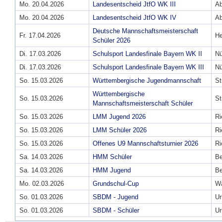
Mo. 20.04.2026
Landesentscheid JtfO WK III
A
Mo. 20.04.2026
Landesentscheid JtfO WK IV
A
Deutsche Mannschaftsmeisterschaft
Fr. 17.04.2026
He
Schüler 2026
Di. 17.03.2026
Schulsport Landesfinale Bayern WK II
Nü
Di. 17.03.2026
Schulsport Landesfinale Bayern WK III
Nü
So. 15.03.2026
Württembergische Jugendmannschaft
St
Württembergische
So. 15.03.2026
St
Mannschaftsmeisterschaft Schüler
So. 15.03.2026
LMM Jugend 2026
Ri
So. 15.03.2026
LMM Schüler 2026
Ri
So. 15.03.2026
Offenes U9 Mannschaftsturnier 2026
Ri
Sa. 14.03.2026
HMM Schüler
B
Sa. 14.03.2026
HMM Jugend
B
Mo. 02.03.2026
Grundschul-Cup
Wa
So. 01.03.2026
SBDM - Jugend
Ur
So. 01.03.2026
SBDM - Schüler
Ur