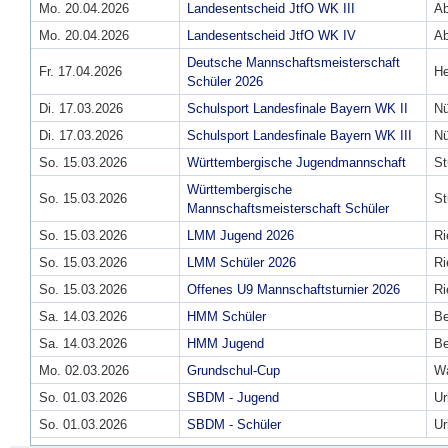
Mo. 20.04.2026
Landesentscheid JtfO WK III
A
Mo. 20.04.2026
Landesentscheid JtfO WK IV
A
Deutsche Mannschaftsmeisterschaft
Fr. 17.04.2026
He
Schüler 2026
Di. 17.03.2026
Schulsport Landesfinale Bayern WK II
Nü
Di. 17.03.2026
Schulsport Landesfinale Bayern WK III
Nü
So. 15.03.2026
Württembergische Jugendmannschaft
St
Württembergische
So. 15.03.2026
St
Mannschaftsmeisterschaft Schüler
So. 15.03.2026
LMM Jugend 2026
Ri
So. 15.03.2026
LMM Schüler 2026
Ri
So. 15.03.2026
Offenes U9 Mannschaftsturnier 2026
Ri
Sa. 14.03.2026
HMM Schüler
B
Sa. 14.03.2026
HMM Jugend
B
Mo. 02.03.2026
Grundschul-Cup
Wa
So. 01.03.2026
SBDM - Jugend
Ur
So. 01.03.2026
SBDM - Schüler
Ur