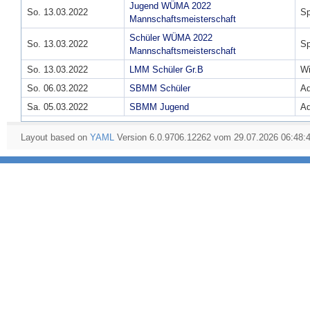
Jugend WÜMA 2022
So. 13.03.2022
Sp
Mannschaftsmeisterschaft
Schüler WÜMA 2022
So. 13.03.2022
Sp
Mannschaftsmeisterschaft
So. 13.03.2022
LMM Schüler Gr.B
W
So. 06.03.2022
SBMM Schüler
Ad
Sa. 05.03.2022
SBMM Jugend
Ad
Layout based on
YAML
Version 6.0.9706.12262 vom 29.07.2026 06:48: