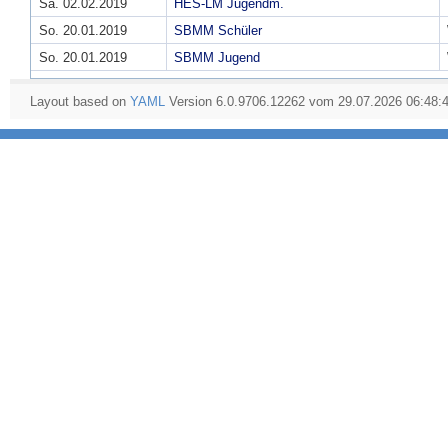
Sa. 02.02.2019
HES-LM Jugendm.
So. 20.01.2019
SBMM Schüler
So. 20.01.2019
SBMM Jugend
Layout based on
YAML
Version 6.0.9706.12262 vom 29.07.2026 06:48: