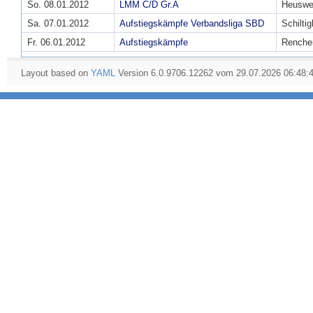
So. 08.01.2012
LMM C/D Gr.A
Heuswei
Sa. 07.01.2012
Aufstiegskämpfe Verbandsliga SBD
Schilti
Fr. 06.01.2012
Aufstiegskämpfe
Renche
Layout based on
YAML
Version 6.0.9706.12262 vom 29.07.2026 06:48: