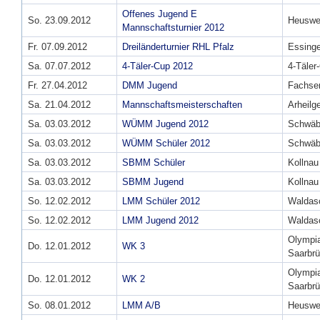
Offenes Jugend E
So. 23.09.2012
Heuswei
Mannschaftsturnier 2012
Fr. 07.09.2012
Dreiländerturnier RHL Pfalz
Essing
Sa. 07.07.2012
4-Täler-Cup 2012
4-Täler
Fr. 27.04.2012
DMM Jugend
Fachse
Sa. 21.04.2012
Mannschaftsmeisterschaften
Arheilg
Sa. 03.03.2012
WÜMM Jugend 2012
Schwäbi
Sa. 03.03.2012
WÜMM Schüler 2012
Schwäbi
Sa. 03.03.2012
SBMM Schüler
Kollnau
Sa. 03.03.2012
SBMM Jugend
Kollnau
So. 12.02.2012
LMM Schüler 2012
Waldas
So. 12.02.2012
LMM Jugend 2012
Waldas
Olympia
Do. 12.01.2012
WK 3
Saarbr
Olympia
Do. 12.01.2012
WK 2
Saarbr
So. 08.01.2012
LMM A/B
Heuswei