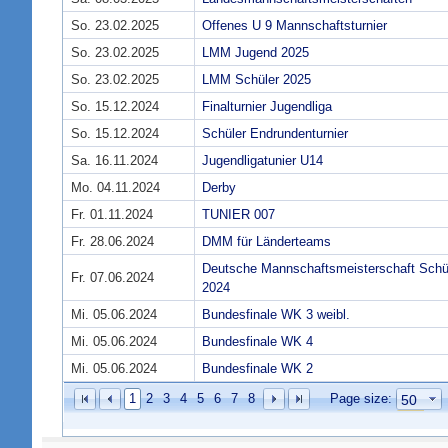
So. 23.02.2025
Offenes U 9 Mannschaftsturnier
So. 23.02.2025
LMM Jugend 2025
So. 23.02.2025
LMM Schüler 2025
So. 15.12.2024
Finalturnier Jugendliga
So. 15.12.2024
Schüler Endrundenturnier
Sa. 16.11.2024
Jugendligatunier U14
Mo. 04.11.2024
Derby
Fr. 01.11.2024
TUNIER 007
Fr. 28.06.2024
DMM für Länderteams
Deutsche Mannschaftsmeisterschaft Schü
Fr. 07.06.2024
2024
Mi. 05.06.2024
Bundesfinale WK 3 weibl.
Mi. 05.06.2024
Bundesfinale WK 4
Mi. 05.06.2024
Bundesfinale WK 2
1
2
3
4
5
6
7
8
Page size: