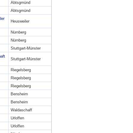
Abtsgmünd
Abtsgmünd
ler
Heusweiler
Nürnberg
Nürnberg
Stuttgart-Münster
aft
Stuttgart-Münster
Riegelsberg
Riegelsberg
Riegelsberg
Bensheim
Bensheim
Waldaschaff
Urloffen
Urloffen