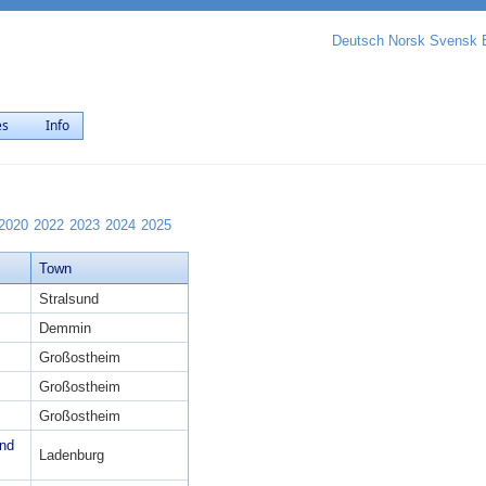
Deutsch
Norsk
Svensk
es
Info
2020
2022
2023
2024
2025
Town
Stralsund
Demmin
Großostheim
Großostheim
Großostheim
end
Ladenburg