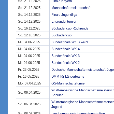
So. 21.12.2025
Finale Bayern
So. 21.12.2025
Mannschaftsmeisterschaft
So. 14.12.2025
Finale Jugendliga
So. 14.12.2025
Endrundenturnier
So. 16.11.2025
Südbadencup Rückrunde
So. 12.10.2025
Südbadencup
Mi. 04.06.2025
Bundesfinale WK 3 weibl.
Mi. 04.06.2025
Bundesfinale WK 4
Mi. 04.06.2025
Bundesfinale WK 3
Mi. 04.06.2025
Bundesfinale WK 2
Fr. 23.05.2025
Deutsche Mannschaftsmeisterschaft Jug
Fr. 16.05.2025
DMM für Länderteams
Mo. 07.04.2025
GS-Mannschaftsturnier
Württembergische Mannschaftsmeistersch
So. 06.04.2025
Schüler
Württembergische Mannschaftsmeistersch
So. 06.04.2025
Jugend
Sa. 08.03.2025
Landesmannschaftsmeisterschaften