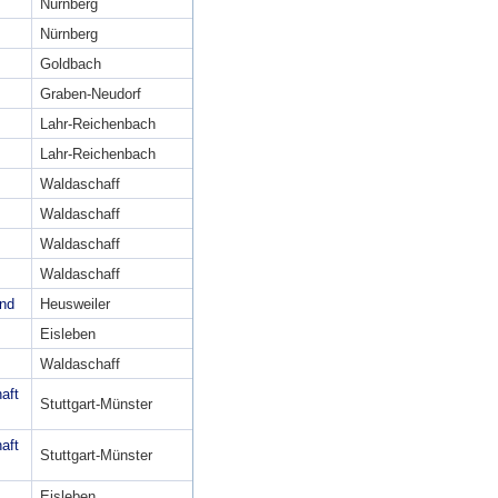
Nürnberg
Nürnberg
Goldbach
Graben-Neudorf
Lahr-Reichenbach
Lahr-Reichenbach
Waldaschaff
Waldaschaff
Waldaschaff
Waldaschaff
end
Heusweiler
Eisleben
Waldaschaff
aft
Stuttgart-Münster
aft
Stuttgart-Münster
Eisleben