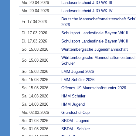
Mo. 20.04.2026
Landesentscheid JtfO WK III
Mo. 20.04.2026
Landesentscheid JtfO WK IV
Deutsche Mannschaftsmeisterschaft Schü
Fr. 17.04.2026
2026
Di. 17.03.2026
Schulsport Landesfinale Bayern WK II
Di. 17.03.2026
Schulsport Landesfinale Bayern WK III
So. 15.03.2026
Württembergische Jugendmannschaft
Württembergische Mannschaftsmeistersch
So. 15.03.2026
Schüler
So. 15.03.2026
LMM Jugend 2026
So. 15.03.2026
LMM Schüler 2026
So. 15.03.2026
Offenes U9 Mannschaftsturnier 2026
Sa. 14.03.2026
HMM Schüler
Sa. 14.03.2026
HMM Jugend
Mo. 02.03.2026
Grundschul-Cup
So. 01.03.2026
SBDM - Jugend
So. 01.03.2026
SBDM - Schüler