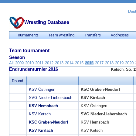
Deu
Wrestling Database
Tournaments
Team wrestling
Transfers
Addresses
Team tournament
Season
All
2009
2010
2011
2012
2013
2014
2015
2016
2017
2018
2019
2020
Endrundenturnier 2016
Ketsch, So. 1
Round
KSV Östringen
KSC Graben-Neudorf
SVG Nieder-Liebersbach
KSV Kirrlach
KSV Hemsbach
KSV Östringen
KSV Ketsch
SVG Nieder-Liebersbach
KSC Graben-Neudorf
KSV Hemsbach
KSV Kirrlach
KSV Ketsch