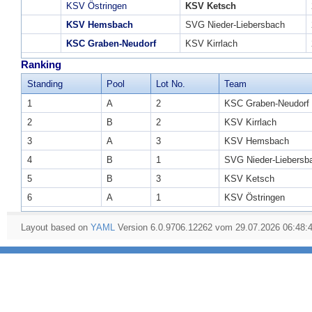
KSV Östringen
KSV Ketsch
KSV Hemsbach
SVG Nieder-Liebersbach
KSC Graben-Neudorf
KSV Kirrlach
Ranking
Standing
Pool
Lot No.
Team
1
A
2
KSC Graben-Neudorf
2
B
2
KSV Kirrlach
3
A
3
KSV Hemsbach
4
B
1
SVG Nieder-Liebersb
5
B
3
KSV Ketsch
6
A
1
KSV Östringen
Layout based on
YAML
Version 6.0.9706.12262 vom 29.07.2026 06:48: