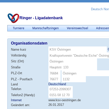
Deutsch
Nor
Ringer - Ligadatenbank
Turniere
Mannschaftsringen
Vereinswechsel
Adresse
Organisationsdaten
Name kurz
Vollständig
Sitz (Ort)
Straße
PLZ-Ort
PLZ - Postfach
Deutschland
Land
Telefon
Telefon2 (Handy)
Internet
www.ksv-oestringen.de
26.01.2017
Geändert am: