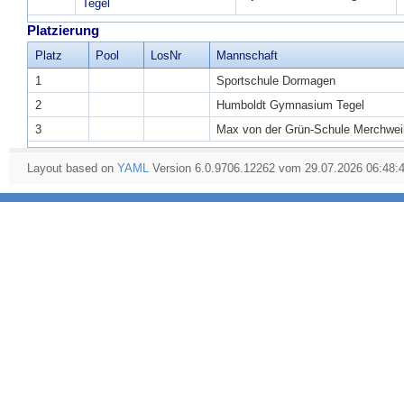
Tegel
Platzierung
Platz
Pool
LosNr
Mannschaft
1
Sportschule Dormagen
2
Humboldt Gymnasium Tegel
3
Max von der Grün-Schule Merchwei
Layout based on
YAML
Version 6.0.9706.12262 vom 29.07.2026 06:48: