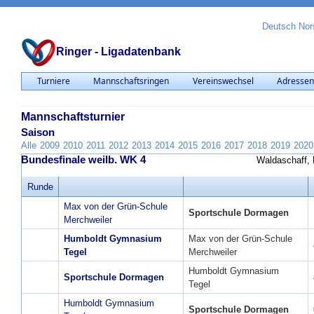
Deutsch
Nor
Ringer - Ligadatenbank
Turniere
Mannschaftsringen
Vereinswechsel
Adresse
Mannschaftsturnier
Saison
Alle
2009
2010
2011
2012
2013
2014
2015
2016
2017
2018
2019
2020
Bundesfinale weilb. WK 4
Waldaschaff, 
Runde
Max von der Grün-Schule
Sportschule Dormagen
Merchweiler
Humboldt Gymnasium
Max von der Grün-Schule
Tegel
Merchweiler
Humboldt Gymnasium
Sportschule Dormagen
Tegel
Humboldt Gymnasium
Sportschule Dormagen